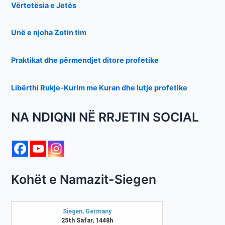
Vërtetësia e Jetës
Unë e njoha Zotin tim
Praktikat dhe përmendjet ditore profetike
Libërthi Rukje-Kurim me Kuran dhe lutje profetike
NA NDIQNI NË RRJETIN SOCIAL
Kohët e Namazit-Siegen