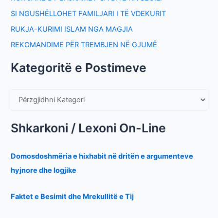
SI NGUSHËLLOHET FAMILJARI I TË VDEKURIT
RUKJA-KURIMI ISLAM NGA MAGJIA
REKOMANDIME PËR TREMBJEN NË GJUMË
Kategoritë e Postimeve
Shkarkoni / Lexoni On-Line
Domosdoshmëria e hixhabit në dritën e argumenteve
hyjnore dhe logjike
Faktet e Besimit dhe Mrekullitë e Tij