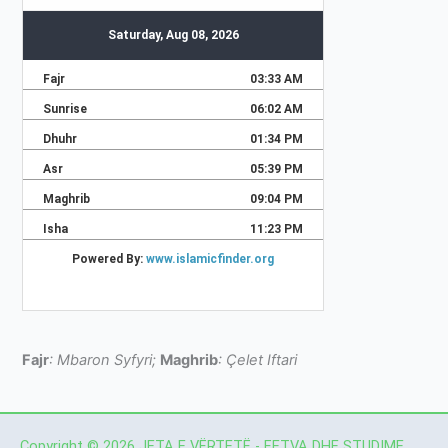
Fajr
: Mbaron Syfyri;
Maghrib
: Çelet Iftari
Copyright © 2026 JETA E VËRTETË - FETVA DHE STUDIME