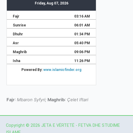
Fajr
: Mbaron Syfyri;
Maghrib
: Çelet Iftari
Copyright © 2026 JETA E VËRTETË - FETVA DHE STUDIME
ISLAME