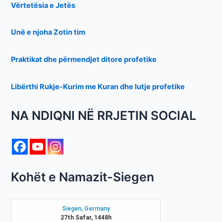
Vërtetësia e Jetës
Unë e njoha Zotin tim
Praktikat dhe përmendjet ditore profetike
Libërthi Rukje-Kurim me Kuran dhe lutje profetike
NA NDIQNI NË RRJETIN SOCIAL
Kohët e Namazit-Siegen