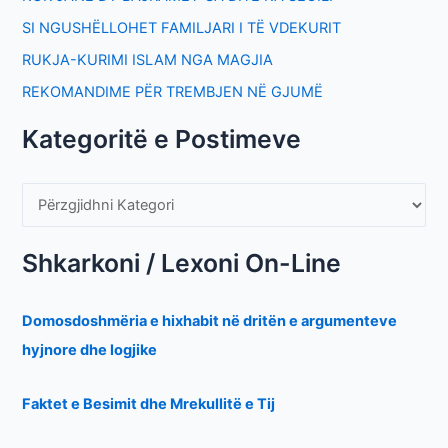
SI NGUSHËLLOHET FAMILJARI I TË VDEKURIT
RUKJA-KURIMI ISLAM NGA MAGJIA
REKOMANDIME PËR TREMBJEN NË GJUMË
Kategoritë e Postimeve
Shkarkoni / Lexoni On-Line
Domosdoshmëria e hixhabit në dritën e argumenteve
hyjnore dhe logjike
Faktet e Besimit dhe Mrekullitë e Tij