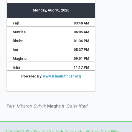
Fajr
: Mbaron Syfyri;
Maghrib
: Çelet Iftari
Copyright © 2026 JETA E VËRTETË - FETVA DHE STUDIME