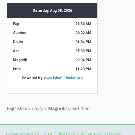
Fajr
: Mbaron Syfyri;
Maghrib
: Çelet Iftari
Copyright © 2026 JETA E VËRTETË - FETVA DHE STUDIME