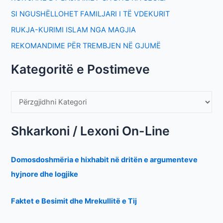
SI NGUSHËLLOHET FAMILJARI I TË VDEKURIT
RUKJA-KURIMI ISLAM NGA MAGJIA
REKOMANDIME PËR TREMBJEN NË GJUMË
Kategoritë e Postimeve
Shkarkoni / Lexoni On-Line
Domosdoshmëria e hixhabit në dritën e argumenteve
hyjnore dhe logjike
Faktet e Besimit dhe Mrekullitë e Tij