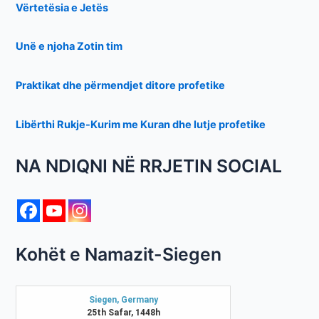
Vërtetësia e Jetës
Unë e njoha Zotin tim
Praktikat dhe përmendjet ditore profetike
Libërthi Rukje-Kurim me Kuran dhe lutje profetike
NA NDIQNI NË RRJETIN SOCIAL
Kohët e Namazit-Siegen