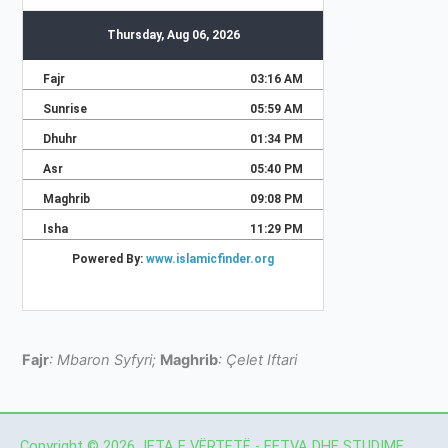
Fajr
: Mbaron Syfyri;
Maghrib
: Çelet Iftari
Copyright © 2026 JETA E VËRTETË - FETVA DHE STUDIME