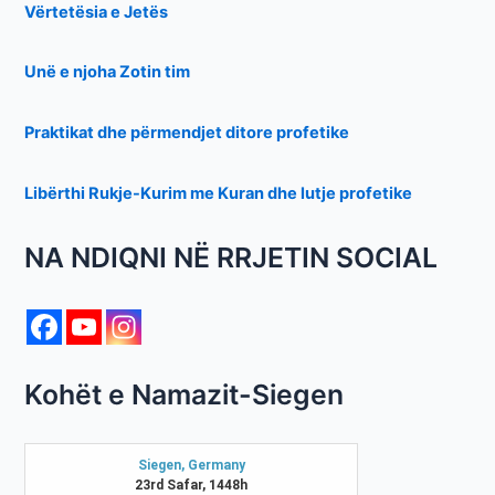
Vërtetësia e Jetës
Unë e njoha Zotin tim
Praktikat dhe përmendjet ditore profetike
Libërthi Rukje-Kurim me Kuran dhe lutje profetike
NA NDIQNI NË RRJETIN SOCIAL
Kohët e Namazit-Siegen