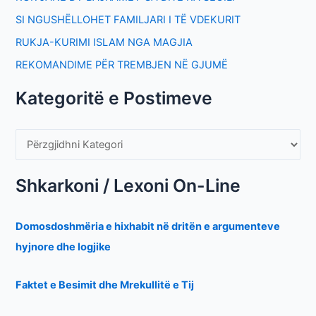
SI NGUSHËLLOHET FAMILJARI I TË VDEKURIT
RUKJA-KURIMI ISLAM NGA MAGJIA
REKOMANDIME PËR TREMBJEN NË GJUMË
Kategoritë e Postimeve
Shkarkoni / Lexoni On-Line
Domosdoshmëria e hixhabit në dritën e argumenteve
hyjnore dhe logjike
Faktet e Besimit dhe Mrekullitë e Tij