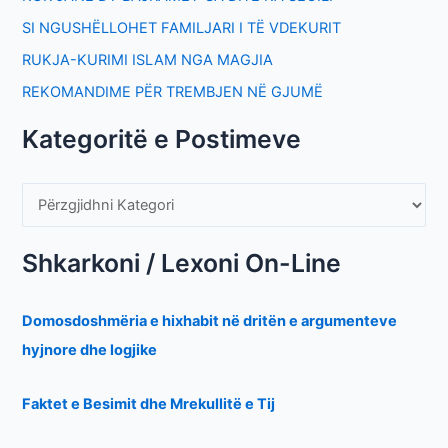
SI NGUSHËLLOHET FAMILJARI I TË VDEKURIT
RUKJA-KURIMI ISLAM NGA MAGJIA
REKOMANDIME PËR TREMBJEN NË GJUMË
Kategoritë e Postimeve
Shkarkoni / Lexoni On-Line
Domosdoshmëria e hixhabit në dritën e argumenteve
hyjnore dhe logjike
Faktet e Besimit dhe Mrekullitë e Tij