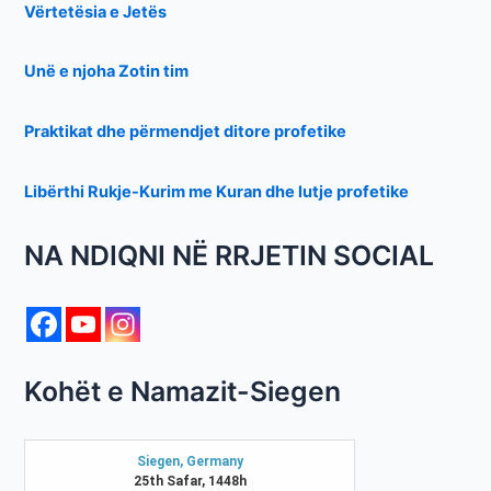
Vërtetësia e Jetës
Unë e njoha Zotin tim
Praktikat dhe përmendjet ditore profetike
Libërthi Rukje-Kurim me Kuran dhe lutje profetike
NA NDIQNI NË RRJETIN SOCIAL
Kohët e Namazit-Siegen