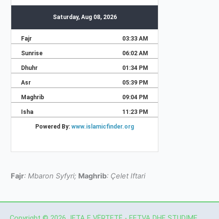
Fajr
: Mbaron Syfyri;
Maghrib
: Çelet Iftari
Copyright © 2026 JETA E VËRTETË - FETVA DHE STUDIME