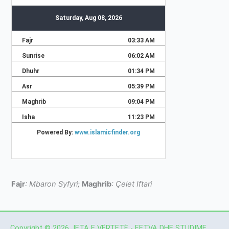
Fajr
: Mbaron Syfyri;
Maghrib
: Çelet Iftari
Copyright © 2026 JETA E VËRTETË - FETVA DHE STUDIME