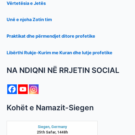
Vërtetësia e Jetës
Unë e njoha Zotin tim
Praktikat dhe përmendjet ditore profetike
Libërthi Rukje-Kurim me Kuran dhe lutje profetike
NA NDIQNI NË RRJETIN SOCIAL
Kohët e Namazit-Siegen