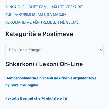
SI NGUSHËLLOHET FAMILJARI I TË VDEKURIT
RUKJA-KURIMI ISLAM NGA MAGJIA
REKOMANDIME PËR TREMBJEN NË GJUMË
Kategoritë e Postimeve
Shkarkoni / Lexoni On-Line
Domosdoshmëria e hixhabit në dritën e argumenteve
hyjnore dhe logjike
Faktet e Besimit dhe Mrekullitë e Tij