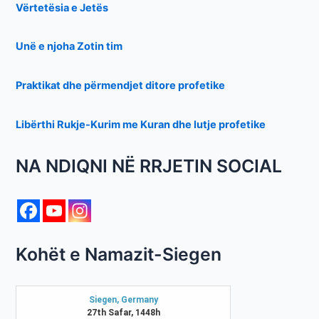
Vërtetësia e Jetës
Unë e njoha Zotin tim
Praktikat dhe përmendjet ditore profetike
Libërthi Rukje-Kurim me Kuran dhe lutje profetike
NA NDIQNI NË RRJETIN SOCIAL
Kohët e Namazit-Siegen