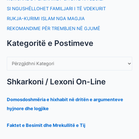
SI NGUSHËLLOHET FAMILJARI I TË VDEKURIT
RUKJA-KURIMI ISLAM NGA MAGJIA
REKOMANDIME PËR TREMBJEN NË GJUMË
Kategoritë e Postimeve
Shkarkoni / Lexoni On-Line
Domosdoshmëria e hixhabit në dritën e argumenteve
hyjnore dhe logjike
Faktet e Besimit dhe Mrekullitë e Tij