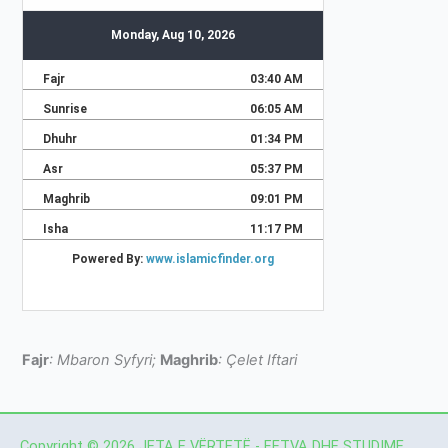
Fajr
: Mbaron Syfyri;
Maghrib
: Çelet Iftari
Copyright © 2026 JETA E VËRTETË - FETVA DHE STUDIME