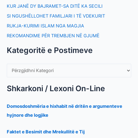
KUR JANË DY BAJRAMET-SA DITË KA SECILI
SI NGUSHËLLOHET FAMILJARI I TË VDEKURIT
RUKJA-KURIMI ISLAM NGA MAGJIA
REKOMANDIME PËR TREMBJEN NË GJUMË
Kategoritë e Postimeve
Shkarkoni / Lexoni On-Line
Domosdoshmëria e hixhabit në dritën e argumenteve
hyjnore dhe logjike
Faktet e Besimit dhe Mrekullitë e Tij