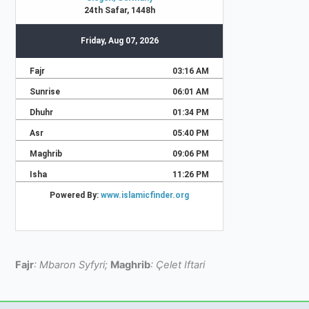
Fajr
: Mbaron Syfyri;
Maghrib
: Çelet Iftari