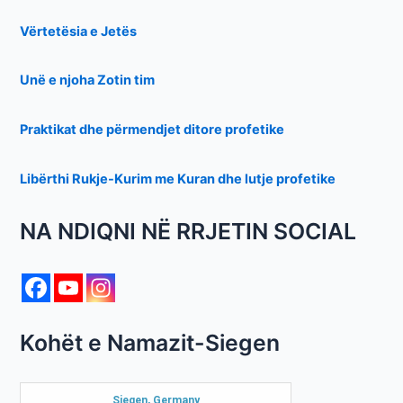
Vërtetësia e Jetës
Unë e njoha Zotin tim
Praktikat dhe përmendjet ditore profetike
Libërthi Rukje-Kurim me Kuran dhe lutje profetike
NA NDIQNI NË RRJETIN SOCIAL
Kohët e Namazit-Siegen