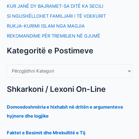
KUR JANË DY BAJRAMET-SA DITË KA SECILI
SI NGUSHËLLOHET FAMILJARI I TË VDEKURIT
RUKJA-KURIMI ISLAM NGA MAGJIA
REKOMANDIME PËR TREMBJEN NË GJUMË
Kategoritë e Postimeve
Shkarkoni / Lexoni On-Line
Domosdoshmëria e hixhabit në dritën e argumenteve
hyjnore dhe logjike
Faktet e Besimit dhe Mrekullitë e Tij