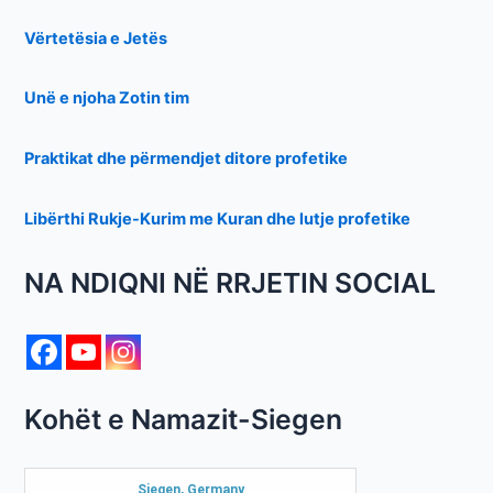
Vërtetësia e Jetës
Unë e njoha Zotin tim
Praktikat dhe përmendjet ditore profetike
Libërthi Rukje-Kurim me Kuran dhe lutje profetike
NA NDIQNI NË RRJETIN SOCIAL
Kohët e Namazit-Siegen