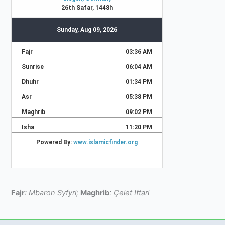
Fajr
: Mbaron Syfyri;
Maghrib
: Çelet Iftari