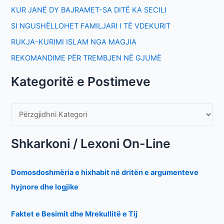
KUR JANË DY BAJRAMET-SA DITË KA SECILI
SI NGUSHËLLOHET FAMILJARI I TË VDEKURIT
RUKJA-KURIMI ISLAM NGA MAGJIA
REKOMANDIME PËR TREMBJEN NË GJUMË
Kategoritë e Postimeve
Shkarkoni / Lexoni On-Line
Domosdoshmëria e hixhabit në dritën e argumenteve
hyjnore dhe logjike
Faktet e Besimit dhe Mrekullitë e Tij