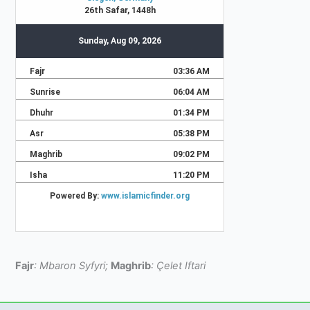
Fajr
: Mbaron Syfyri;
Maghrib
: Çelet Iftari