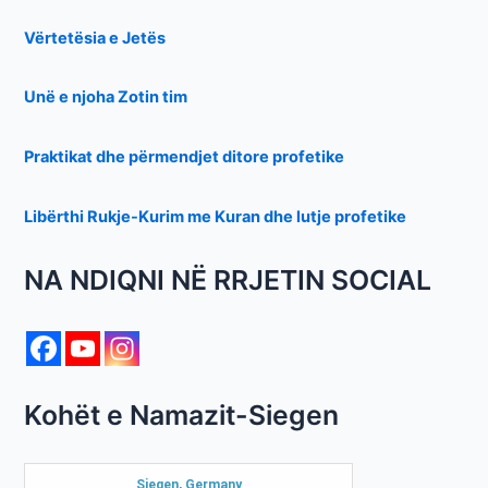
Vërtetësia e Jetës
Unë e njoha Zotin tim
Praktikat dhe përmendjet ditore profetike
Libërthi Rukje-Kurim me Kuran dhe lutje profetike
NA NDIQNI NË RRJETIN SOCIAL
Kohët e Namazit-Siegen