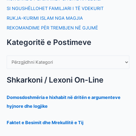
SI NGUSHËLLOHET FAMILJARI I TË VDEKURIT
RUKJA-KURIMI ISLAM NGA MAGJIA
REKOMANDIME PËR TREMBJEN NË GJUMË
Kategoritë e Postimeve
Shkarkoni / Lexoni On-Line
Domosdoshmëria e hixhabit në dritën e argumenteve
hyjnore dhe logjike
Faktet e Besimit dhe Mrekullitë e Tij