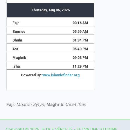
Fajr
: Mbaron Syfyri;
Maghrib
: Çelet Iftari
Copyright © 2026 JETA E VËRTETË - FETVA DHE STUDIME