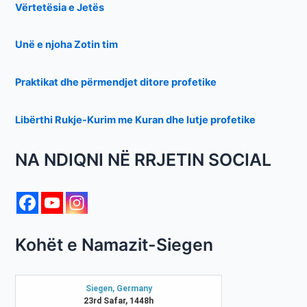
Vërtetësia e Jetës
Unë e njoha Zotin tim
Praktikat dhe përmendjet ditore profetike
Libërthi Rukje-Kurim me Kuran dhe lutje profetike
NA NDIQNI NË RRJETIN SOCIAL
Kohët e Namazit-Siegen