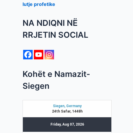
lutje profetike
NA NDIQNI NË
RRJETIN SOCIAL
Kohët e Namazit-
Siegen