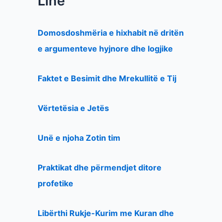
Line
Domosdoshmëria e hixhabit në dritën
e argumenteve hyjnore dhe logjike
Faktet e Besimit dhe Mrekullitë e Tij
Vërtetësia e Jetës
Unë e njoha Zotin tim
Praktikat dhe përmendjet ditore
profetike
Libërthi Rukje-Kurim me Kuran dhe