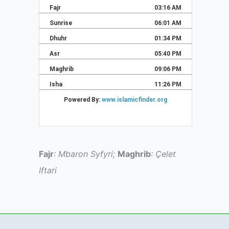
Fajr
: Mbaron Syfyri;
Maghrib
: Çelet
Iftari