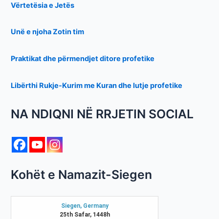
Vërtetësia e Jetës
Unë e njoha Zotin tim
Praktikat dhe përmendjet ditore profetike
Libërthi Rukje-Kurim me Kuran dhe lutje profetike
NA NDIQNI NË RRJETIN SOCIAL
Kohët e Namazit-Siegen