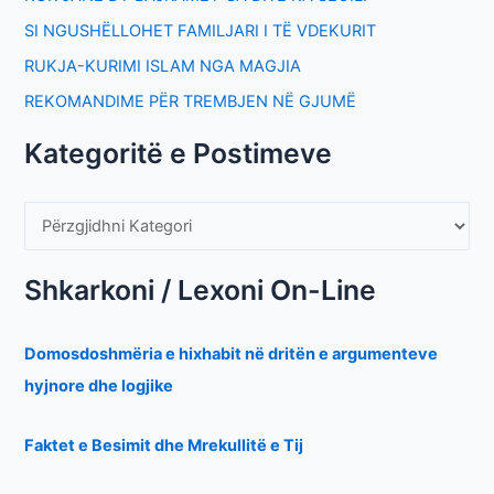
SI NGUSHËLLOHET FAMILJARI I TË VDEKURIT
RUKJA-KURIMI ISLAM NGA MAGJIA
REKOMANDIME PËR TREMBJEN NË GJUMË
Kategoritë e Postimeve
Shkarkoni / Lexoni On-Line
Domosdoshmëria e hixhabit në dritën e argumenteve
hyjnore dhe logjike
Faktet e Besimit dhe Mrekullitë e Tij