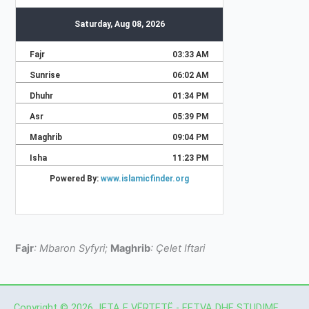
Fajr
: Mbaron Syfyri;
Maghrib
: Çelet Iftari
Copyright © 2026 JETA E VËRTETË - FETVA DHE STUDIME