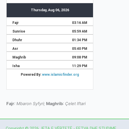
Fajr
: Mbaron Syfyri;
Maghrib
: Çelet Iftari
Copyright © 2026 JETA E VËRTETË - FETVA DHE STUDIME