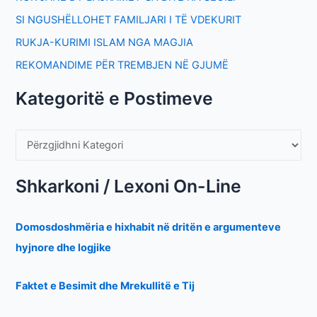
SI NGUSHËLLOHET FAMILJARI I TË VDEKURIT
RUKJA-KURIMI ISLAM NGA MAGJIA
REKOMANDIME PËR TREMBJEN NË GJUMË
Kategoritë e Postimeve
Shkarkoni / Lexoni On-Line
Domosdoshmëria e hixhabit në dritën e argumenteve
hyjnore dhe logjike
Faktet e Besimit dhe Mrekullitë e Tij