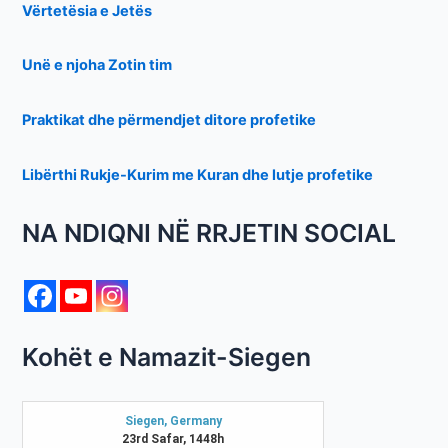
Vërtetësia e Jetës
Unë e njoha Zotin tim
Praktikat dhe përmendjet ditore profetike
Libërthi Rukje-Kurim me Kuran dhe lutje profetike
NA NDIQNI NË RRJETIN SOCIAL
Kohët e Namazit-Siegen