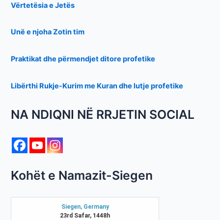
Vërtetësia e Jetës
Unë e njoha Zotin tim
Praktikat dhe përmendjet ditore profetike
Libërthi Rukje-Kurim me Kuran dhe lutje profetike
NA NDIQNI NË RRJETIN SOCIAL
Kohët e Namazit-Siegen