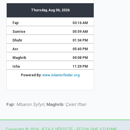
Fajr
: Mbaron Syfyri;
Maghrib
: Çelet Iftari
Copyright © 2026 JETA E VËRTETË - FETVA DHE STUDIME