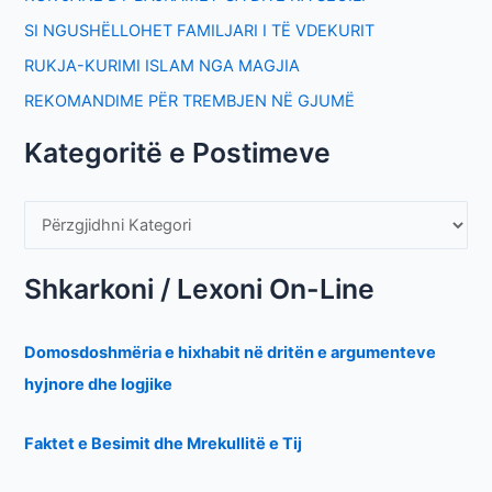
SI NGUSHËLLOHET FAMILJARI I TË VDEKURIT
RUKJA-KURIMI ISLAM NGA MAGJIA
REKOMANDIME PËR TREMBJEN NË GJUMË
Kategoritë e Postimeve
Shkarkoni / Lexoni On-Line
Domosdoshmëria e hixhabit në dritën e argumenteve
hyjnore dhe logjike
Faktet e Besimit dhe Mrekullitë e Tij