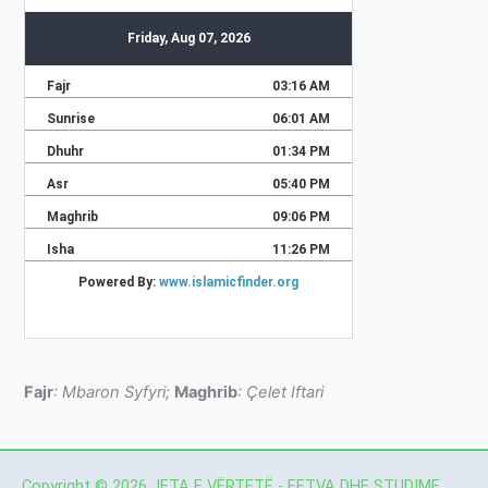
Fajr
: Mbaron Syfyri;
Maghrib
: Çelet Iftari
Copyright © 2026 JETA E VËRTETË - FETVA DHE STUDIME