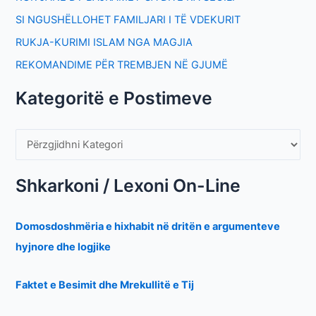
SI NGUSHËLLOHET FAMILJARI I TË VDEKURIT
RUKJA-KURIMI ISLAM NGA MAGJIA
REKOMANDIME PËR TREMBJEN NË GJUMË
Kategoritë e Postimeve
Shkarkoni / Lexoni On-Line
Domosdoshmëria e hixhabit në dritën e argumenteve
hyjnore dhe logjike
Faktet e Besimit dhe Mrekullitë e Tij