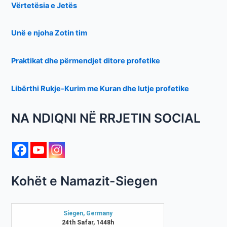
Vërtetësia e Jetës
Unë e njoha Zotin tim
Praktikat dhe përmendjet ditore profetike
Libërthi Rukje-Kurim me Kuran dhe lutje profetike
NA NDIQNI NË RRJETIN SOCIAL
Kohët e Namazit-Siegen