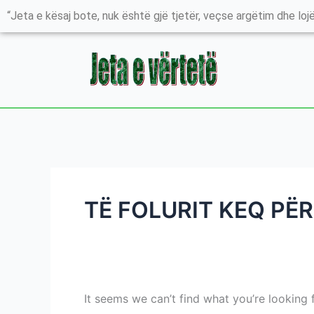
Skip
Search
“Jeta e kësaj bote, nuk është gjë tjetër, veçse argëtim dhe lojë
to
for:
content
TË FOLURIT KEQ PË
It seems we can’t find what you’re looking 