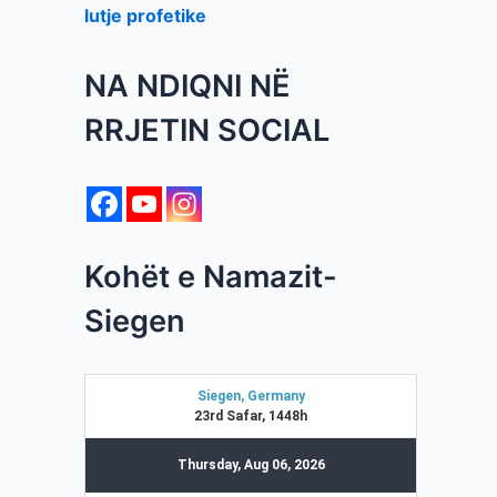
lutje profetike
NA NDIQNI NË
RRJETIN SOCIAL
Kohët e Namazit-
Siegen