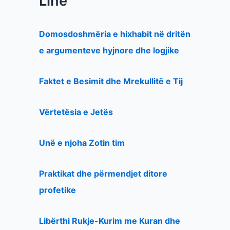
Line
Domosdoshmëria e hixhabit në dritën
e argumenteve hyjnore dhe logjike
Faktet e Besimit dhe Mrekullitë e Tij
Vërtetësia e Jetës
Unë e njoha Zotin tim
Praktikat dhe përmendjet ditore
profetike
Libërthi Rukje-Kurim me Kuran dhe