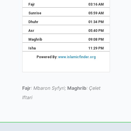
Fajr
: Mbaron Syfyri;
Maghrib
: Çelet
Iftari