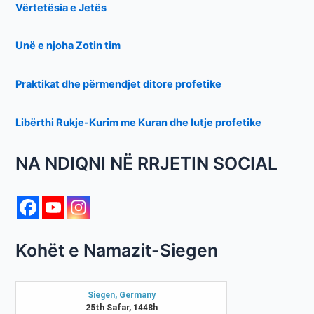
Vërtetësia e Jetës
Unë e njoha Zotin tim
Praktikat dhe përmendjet ditore profetike
Libërthi Rukje-Kurim me Kuran dhe lutje profetike
NA NDIQNI NË RRJETIN SOCIAL
Kohët e Namazit-Siegen