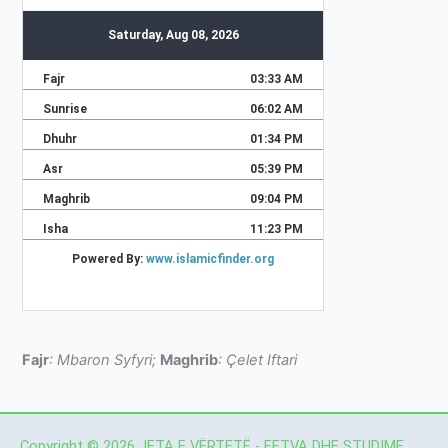
Fajr
: Mbaron Syfyri;
Maghrib
: Çelet Iftari
Copyright © 2026 JETA E VËRTETË - FETVA DHE STUDIME