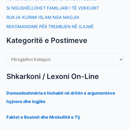
SI NGUSHËLLOHET FAMILJARI I TË VDEKURIT
RUKJA-KURIMI ISLAM NGA MAGJIA
REKOMANDIME PËR TREMBJEN NË GJUMË
Kategoritë e Postimeve
Shkarkoni / Lexoni On-Line
Domosdoshmëria e hixhabit në dritën e argumenteve
hyjnore dhe logjike
Faktet e Besimit dhe Mrekullitë e Tij