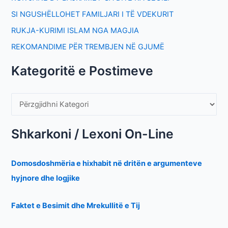
SI NGUSHËLLOHET FAMILJARI I TË VDEKURIT
RUKJA-KURIMI ISLAM NGA MAGJIA
REKOMANDIME PËR TREMBJEN NË GJUMË
Kategoritë e Postimeve
Shkarkoni / Lexoni On-Line
Domosdoshmëria e hixhabit në dritën e argumenteve
hyjnore dhe logjike
Faktet e Besimit dhe Mrekullitë e Tij