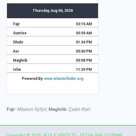
Fajr
: Mbaron Syfyri;
Maghrib
: Çelet Iftari
Copyright © 2026 JETA E VËRTETË - FETVA DHE STUDIME