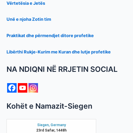
Vërtetësia e Jetës
Unë e njoha Zotin tim
Praktikat dhe përmendjet ditore profetike
Libërthi Rukje-Kurim me Kuran dhe lutje profetike
NA NDIQNI NË RRJETIN SOCIAL
Kohët e Namazit-Siegen