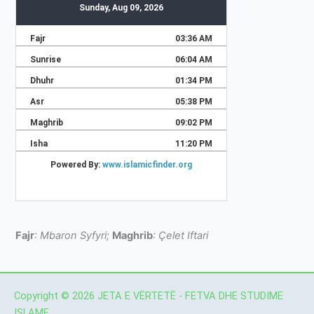
Fajr
: Mbaron Syfyri;
Maghrib
: Çelet Iftari
Copyright © 2026 JETA E VËRTETË - FETVA DHE STUDIME
ISLAME