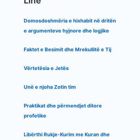
Line
Domosdoshmëria e hixhabit në dritën
e argumenteve hyjnore dhe logjike
Faktet e Besimit dhe Mrekullitë e Tij
Vërtetësia e Jetës
Unë e njoha Zotin tim
Praktikat dhe përmendjet ditore
profetike
Libërthi Rukje-Kurim me Kuran dhe