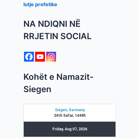
lutje profetike
NA NDIQNI NË
RRJETIN SOCIAL
Kohët e Namazit-
Siegen