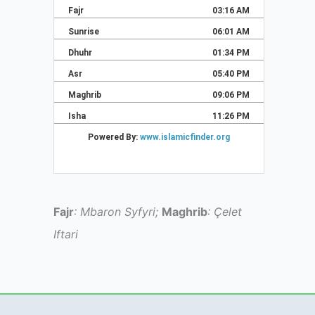
Fajr
: Mbaron Syfyri;
Maghrib
: Çelet
Iftari