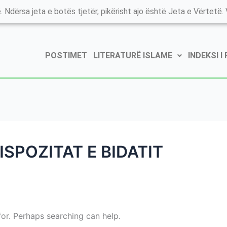
. Ndërsa jeta e botës tjetër, pikërisht ajo është Jeta e Vërtetë. V
POSTIMET
LITERATURË ISLAME
INDEKSI I
ISPOZITAT E BIDATIT
for. Perhaps searching can help.