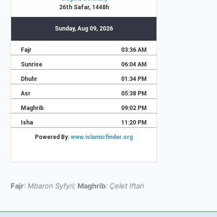
Fajr
: Mbaron Syfyri;
Maghrib
: Çelet Iftari