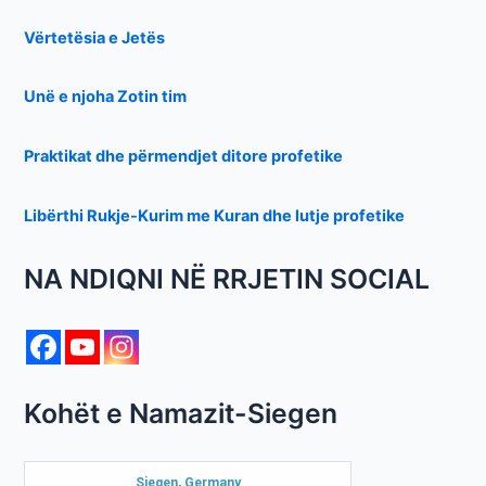
Vërtetësia e Jetës
Unë e njoha Zotin tim
Praktikat dhe përmendjet ditore profetike
Libërthi Rukje-Kurim me Kuran dhe lutje profetike
NA NDIQNI NË RRJETIN SOCIAL
Kohët e Namazit-Siegen