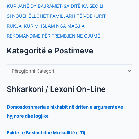
KUR JANË DY BAJRAMET-SA DITË KA SECILI
SI NGUSHËLLOHET FAMILJARI I TË VDEKURIT
RUKJA-KURIMI ISLAM NGA MAGJIA
REKOMANDIME PËR TREMBJEN NË GJUMË
Kategoritë e Postimeve
Shkarkoni / Lexoni On-Line
Domosdoshmëria e hixhabit në dritën e argumenteve
hyjnore dhe logjike
Faktet e Besimit dhe Mrekullitë e Tij