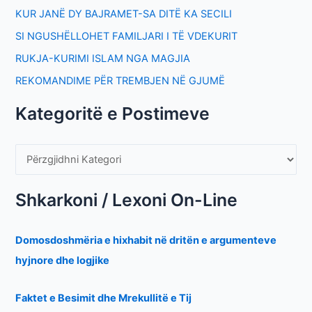
KUR JANË DY BAJRAMET-SA DITË KA SECILI
SI NGUSHËLLOHET FAMILJARI I TË VDEKURIT
RUKJA-KURIMI ISLAM NGA MAGJIA
REKOMANDIME PËR TREMBJEN NË GJUMË
Kategoritë e Postimeve
Shkarkoni / Lexoni On-Line
Domosdoshmëria e hixhabit në dritën e argumenteve
hyjnore dhe logjike
Faktet e Besimit dhe Mrekullitë e Tij