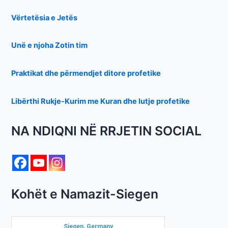
Vërtetësia e Jetës
Unë e njoha Zotin tim
Praktikat dhe përmendjet ditore profetike
Libërthi Rukje-Kurim me Kuran dhe lutje profetike
NA NDIQNI NË RRJETIN SOCIAL
Kohët e Namazit-Siegen