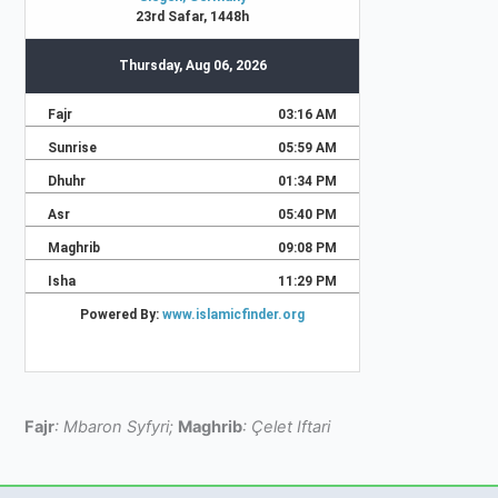
Fajr
: Mbaron Syfyri;
Maghrib
: Çelet Iftari