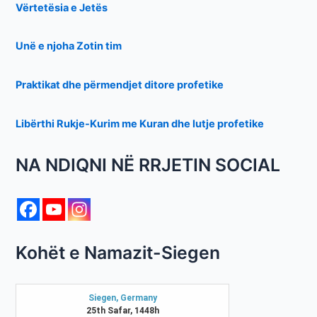
Vërtetësia e Jetës
Unë e njoha Zotin tim
Praktikat dhe përmendjet ditore profetike
Libërthi Rukje-Kurim me Kuran dhe lutje profetike
NA NDIQNI NË RRJETIN SOCIAL
Kohët e Namazit-Siegen