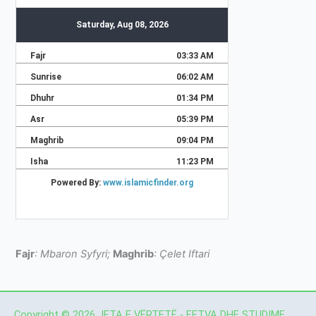
Fajr
: Mbaron Syfyri;
Maghrib
: Çelet Iftari
Copyright © 2026 JETA E VËRTETË - FETVA DHE STUDIME