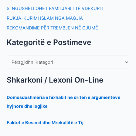
SI NGUSHËLLOHET FAMILJARI I TË VDEKURIT
RUKJA-KURIMI ISLAM NGA MAGJIA
REKOMANDIME PËR TREMBJEN NË GJUMË
Kategoritë e Postimeve
Shkarkoni / Lexoni On-Line
Domosdoshmëria e hixhabit në dritën e argumenteve
hyjnore dhe logjike
Faktet e Besimit dhe Mrekullitë e Tij